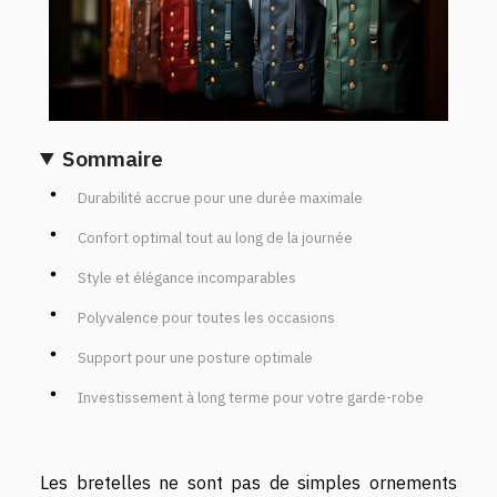
Sommaire
Durabilité accrue pour une durée maximale
Confort optimal tout au long de la journée
Style et élégance incomparables
Polyvalence pour toutes les occasions
Support pour une posture optimale
Investissement à long terme pour votre garde-robe
Les bretelles ne sont pas de simples ornements