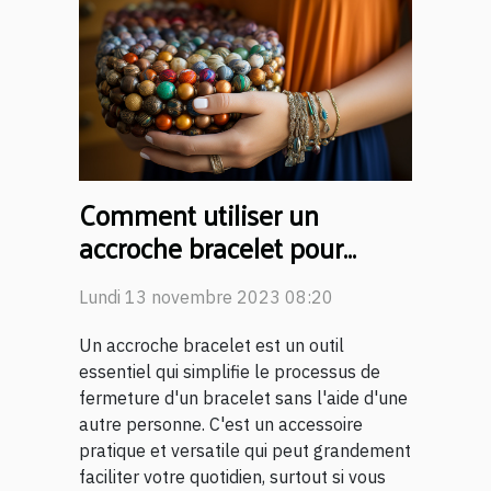
Comment utiliser un
accroche bracelet pour
faciliter votre quotidien
Lundi 13 novembre 2023 08:20
Un accroche bracelet est un outil
essentiel qui simplifie le processus de
fermeture d'un bracelet sans l'aide d'une
autre personne. C'est un accessoire
pratique et versatile qui peut grandement
faciliter votre quotidien, surtout si vous