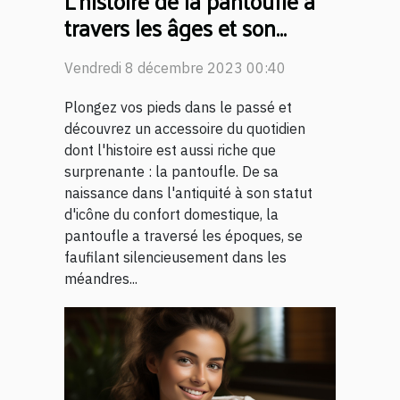
L'histoire de la pantoufle à
travers les âges et son
évolution
Vendredi 8 décembre 2023 00:40
Plongez vos pieds dans le passé et
découvrez un accessoire du quotidien
dont l'histoire est aussi riche que
surprenante : la pantoufle. De sa
naissance dans l'antiquité à son statut
d'icône du confort domestique, la
pantoufle a traversé les époques, se
faufilant silencieusement dans les
méandres...