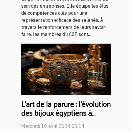
sein des entreprises. Elle équipe les élus
de compétences clés pour une
représentation efficace des salariés. À
travers le renforcement de leurs savoir-
faire, les membres du CSE sont...
L'art de la parure : l'évolution
des bijoux égyptiens à
travers les âges
Mercredi 10 avril 2024 00:14