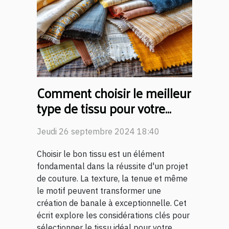
Comment choisir le meilleur
type de tissu pour votre
projet de couture
Jeudi 26 septembre 2024 18:40
Choisir le bon tissu est un élément
fondamental dans la réussite d'un projet
de couture. La texture, la tenue et même
le motif peuvent transformer une
création de banale à exceptionnelle. Cet
écrit explore les considérations clés pour
sélectionner le tissu idéal pour votre