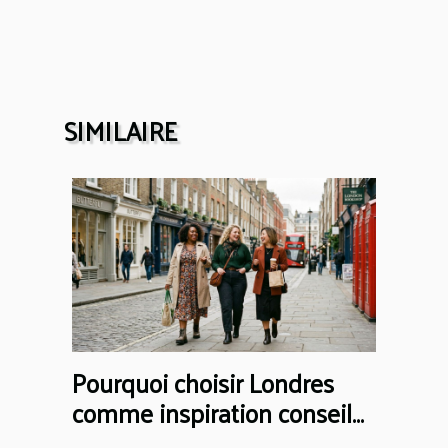
SIMILAIRE
Pourquoi choisir Londres
comme inspiration conseil
mode grande taille ?