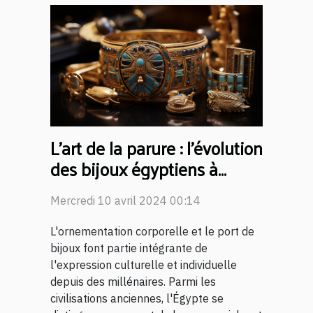
L'art de la parure : l'évolution
des bijoux égyptiens à
travers les âges
Mercredi 10 avril 2024 00:14
L'ornementation corporelle et le port de
bijoux font partie intégrante de
l'expression culturelle et individuelle
depuis des millénaires. Parmi les
civilisations anciennes, l'Égypte se