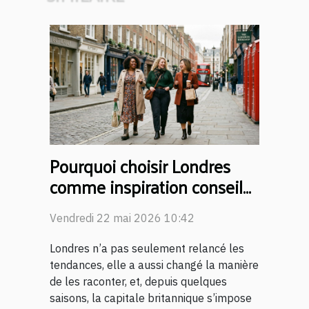
Pourquoi choisir Londres
comme inspiration conseil
mode grande taille ?
Vendredi 22 mai 2026 10:42
Londres n’a pas seulement relancé les
tendances, elle a aussi changé la manière
de les raconter, et, depuis quelques
saisons, la capitale britannique s’impose