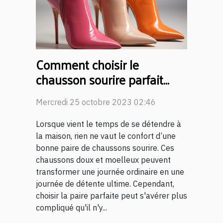
Comment choisir le
chausson sourire parfait
pour votre confort quotidien
Mercredi 25 octobre 2023 02:46
Lorsque vient le temps de se détendre à
la maison, rien ne vaut le confort d’une
bonne paire de chaussons sourire. Ces
chaussons doux et moelleux peuvent
transformer une journée ordinaire en une
journée de détente ultime. Cependant,
choisir la paire parfaite peut s'avérer plus
compliqué qu'il n'y...