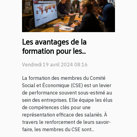
Les avantages de la
formation pour les
membres du CSE :
Vendredi 19 avril 2024 08:16
compétences accrues et
meilleure représentation
La formation des membres du Comité
Social et Économique (CSE) est un levier
de performance souvent sous-estimé au
sein des entreprises. Elle équipe les élus
de compétences clés pour une
représentation efficace des salariés. À
travers le renforcement de leurs savoir-
faire, les membres du CSE sont...