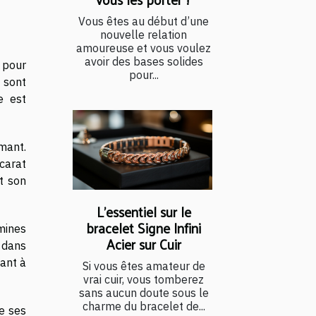
Vous êtes au début d’une
nouvelle relation
amoureuse et vous voulez
avoir des bases solides
 pour
pour...
 sont
e est
mant.
 carat
t son
L’essentiel sur le
bracelet Signe Infini
mines
Acier sur Cuir
 dans
uant à
Si vous êtes amateur de
vrai cuir, vous tomberez
sans aucun doute sous le
charme du bracelet de...
e ses