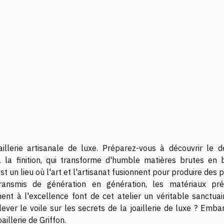
llerie artisanale de luxe. Préparez-vous à découvrir le dé
 la finition, qui transforme d'humble matières brutes en b
 est un lieu où l'art et l'artisanat fusionnent pour produire des 
transmis de génération en génération, les matériaux pré
nt à l'excellence font de cet atelier un véritable sanctuai
 lever le voile sur les secrets de la joaillerie de luxe ? Emb
aillerie de Griffon.