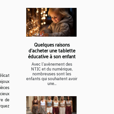
Quelques raisons
d’acheter une tablette
éducative à son enfant
Avec l’avènement des
NTIC et du numérique,
nombreuses sont les
licat
enfants qui souhaitent avoir
ijoux
une...
pièces
cieux
re de
arquez