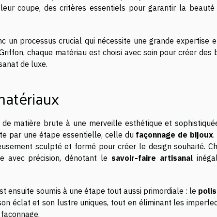
leur coupe, des critères essentiels pour garantir la beauté 
nc un processus crucial qui nécessite une grande expertise e
 Griffon, chaque matériau est choisi avec soin pour créer des 
sanat de luxe.
matériaux
al de matière brute à une merveille esthétique et sophistiqué
te par une étape essentielle, celle du
façonnage de bijoux
.
eusement sculpté et formé pour créer le design souhaité. C
e avec précision, dénotant le
savoir-faire artisanal
inéga
est ensuite soumis à une étape tout aussi primordiale : le
poli
on éclat et son lustre uniques, tout en éliminant les imperfe
e façonnage.