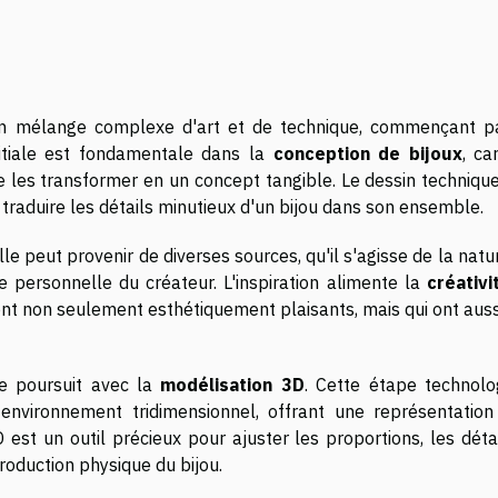
 un mélange complexe d'art et de technique, commençant p
nitiale est fondamentale dans la
conception de bijoux
, ca
 les transformer en un concept tangible. Le dessin technique
traduire les détails minutieux d'un bijou dans son ensemble.
lle peut provenir de diverses sources, qu'il s'agisse de la natu
re personnelle du créateur. L'inspiration alimente la
créativi
sont non seulement esthétiquement plaisants, mais qui ont aus
se poursuit avec la
modélisation 3D
. Cette étape technolo
environnement tridimensionnel, offrant une représentation
D est un outil précieux pour ajuster les proportions, les déta
roduction physique du bijou.