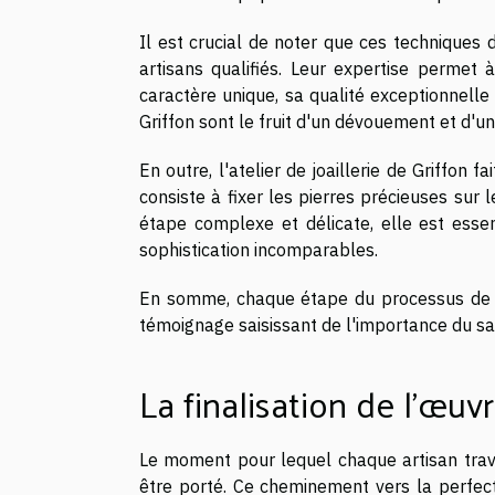
Il est crucial de noter que ces techniques 
artisans qualifiés. Leur expertise permet 
caractère unique, sa qualité exceptionnelle
Griffon sont le fruit d'un dévouement et d'un
En outre, l'atelier de joaillerie de Griffon 
consiste à fixer les pierres précieuses sur l
étape complexe et délicate, elle est essen
sophistication incomparables.
En somme, chaque étape du processus de cr
témoignage saisissant de l'importance du savo
La finalisation de l'œuv
Le moment pour lequel chaque artisan travai
être porté. Ce cheminement vers la perfecti