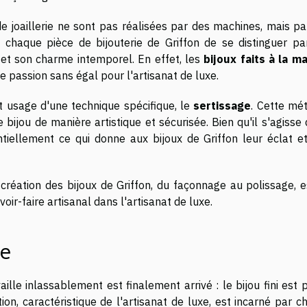
de joaillerie ne sont pas réalisées par des machines, mais pa
à chaque pièce de bijouterie de Griffon de se distinguer pa
 et son charme intemporel. En effet, les
bijoux faits à la ma
e passion sans égal pour l'artisanat de luxe.
fait usage d'une technique spécifique, le
sertissage
. Cette mé
e bijou de manière artistique et sécurisée. Bien qu'il s'agisse
tiellement ce qui donne aux bijoux de Griffon leur éclat et
éation des bijoux de Griffon, du façonnage au polissage, e
ir-faire artisanal dans l'artisanat de luxe.
re
lle inlassablement est finalement arrivé : le bijou fini est 
on, caractéristique de l'artisanat de luxe, est incarné par c