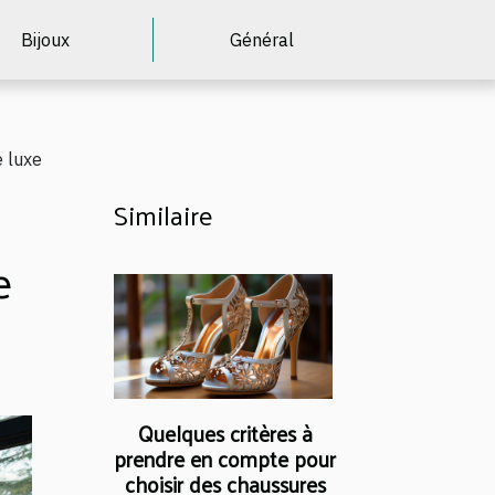
Bijoux
Général
e luxe
Similaire
e
Quelques critères à
prendre en compte pour
choisir des chaussures