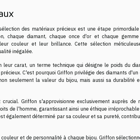
iaux
 sélection des matériaux précieux est une étape primordiale
ffon, chaque diamant, chaque once d'or et chaque gemme
eur couleur et leur brillance. Cette sélection méticuleus
ualité inégalée.
 leur carat, un terme technique qui désigne le poids du dia
 précieux. C'est pourquoi Griffon privilégie des diamants d'un
non seulement la valeur du bijou, mais aussi sa durabilité e
 crucial. Griffon s'approvisionne exclusivement auprès de 
its de l'homme, garantissant ainsi une éthique irréprochable
r est également déterminé par sa couleur et sa pureté, contrib
ouleur et de personnalité à chaque bijou. Griffon sélectionn