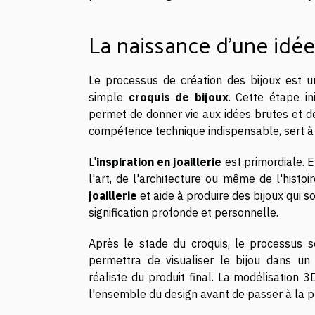
La naissance d'une idée
Le processus de création des bijoux est
simple
croquis de bijoux
. Cette étape i
permet de donner vie aux idées brutes et de
compétence technique indispensable, sert à 
L'
inspiration en joaillerie
est primordiale. E
l'art, de l'architecture ou même de l'histoi
joaillerie
et aide à produire des bijoux qui 
signification profonde et personnelle.
Après le stade du croquis, le processus 
permettra de visualiser le bijou dans un 
réaliste du produit final. La modélisation 3
l'ensemble du design avant de passer à la p