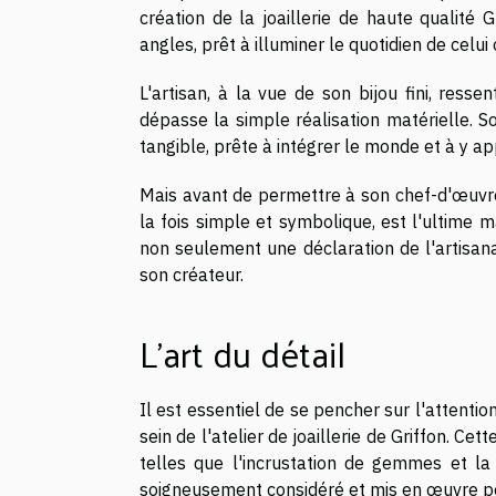
création de la joaillerie de haute qualité 
angles, prêt à illuminer le quotidien de celui 
L'artisan, à la vue de son bijou fini, res
dépasse la simple réalisation matérielle. S
tangible, prête à intégrer le monde et à y a
Mais avant de permettre à son chef-d'œuvre d
la fois simple et symbolique, est l'ultime m
non seulement une déclaration de l'artisana
son créateur.
L'art du détail
Il est essentiel de se pencher sur l'attenti
sein de l'atelier de joaillerie de Griffon. C
telles que l'incrustation de gemmes et la
soigneusement considéré et mis en œuvre pou