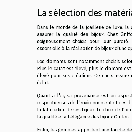
La sélection des matér
Dans le monde de la joaillerie de luxe, la
assurer la qualité des bijoux. Chez Gri
soigneusement choisis pour leur pureté, l
essentielle à la réalisation de bijoux d'une q
Les diamants sont notamment choisis selon
Plus le carat est élevé, plus le diamant est
élevé pour ses créations. Ce choix assure 
éclat.
Quant à l'or, sa provenance est un aspect
respectueuses de l'environnement et des dro
la fabrication de ses bijoux. Le choix de l'o
la qualité et à l'élégance des bijoux Griffon.
Enfin, les gemmes apportent une touche de c