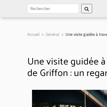
Accueil
Général
Une visite guidée à trave
Une visite guidée à t
de Griffon : un regar