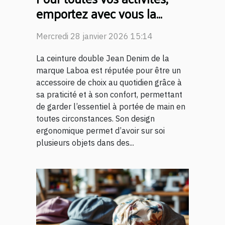
emportez avec vous la
ceinture double Jean Denim
Mercredi 28 janvier 2026 15:14
!
La ceinture double Jean Denim de la
marque Laboa est réputée pour être un
accessoire de choix au quotidien grâce à
sa praticité et à son confort, permettant
de garder l’essentiel à portée de main en
toutes circonstances. Son design
ergonomique permet d’avoir sur soi
plusieurs objets dans des...