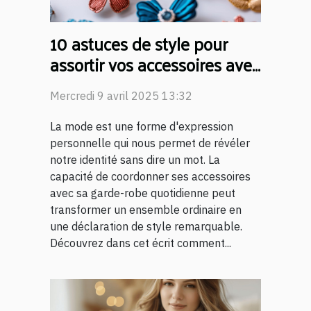
10 astuces de style pour
assortir vos accessoires avec
votre tenue quotidienne
Mercredi 9 avril 2025 13:32
La mode est une forme d'expression
personnelle qui nous permet de révéler
notre identité sans dire un mot. La
capacité de coordonner ses accessoires
avec sa garde-robe quotidienne peut
transformer un ensemble ordinaire en
une déclaration de style remarquable.
Découvrez dans cet écrit comment...