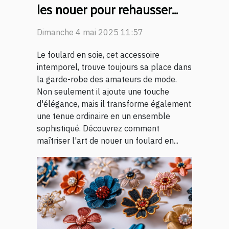
les nouer pour rehausser
votre tenue du jour
Dimanche 4 mai 2025 11:57
Le foulard en soie, cet accessoire
intemporel, trouve toujours sa place dans
la garde-robe des amateurs de mode.
Non seulement il ajoute une touche
d'élégance, mais il transforme également
une tenue ordinaire en un ensemble
sophistiqué. Découvrez comment
maîtriser l'art de nouer un foulard en...