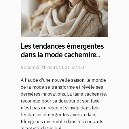
Les tendances émergentes
dans la mode cachemire
pour la nouvelle saison
Vendredi 21 mars 2025 07:50
À l'aube d'une nouvelle saison, le monde
de la mode se transforme et révèle ses
dernières innovations. La laine cachemire,
reconnue pour sa douceur et son luxe,
n'est pas en reste et s'invite dans les
tendances émergentes avec audace.
Plongeons ensemble dans les courants
avant-gardistes qui...