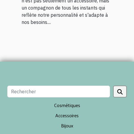
n'est pas seulement un accessoire, mais
un compagnon de tous les instants qui
reflète notre personnalité et s'adapte à
nos besoins....
Cosmétiques
Accessoires
Bijoux